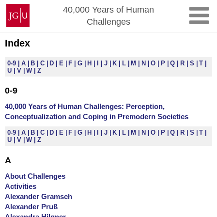
Skip
Johannes
40,000 Years of Human
to
Gutenberg
Challenges
content
University
Mainz
Index
0-9
A
B
C
D
E
F
G
H
I
J
K
L
M
N
O
P
Q
R
S
T
U
V
W
Z
0-9
40,000 Years of Human Challenges: Perception,
Conceptualization and Coping in Premodern Societies
0-9
A
B
C
D
E
F
G
H
I
J
K
L
M
N
O
P
Q
R
S
T
U
V
W
Z
A
About Challenges
Activities
Alexander Gramsch
Alexander Pruß
Alexandra Hilgner