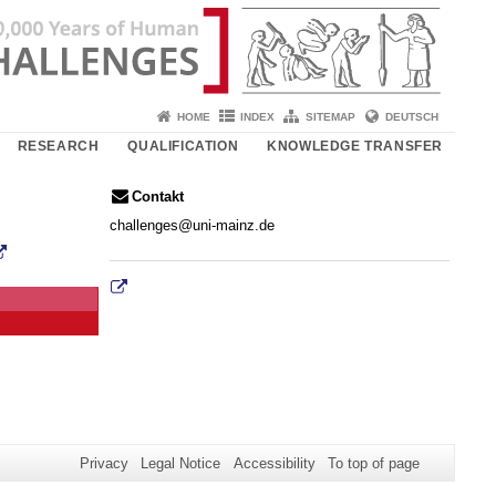
HOME
INDEX
SITEMAP
DEUTSCH
RESEARCH
QUALIFICATION
KNOWLEDGE TRANSFER
Contakt
challenges@uni-mainz.de
Privacy
Legal Notice
Accessibility
To top of page